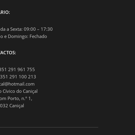
RIO:
da a Sexta: 09:00 – 17:30
o e Domingo: Fechado
ACTOS:
+351 291 961 755
+351 291 100 213
ical@hotmail.com
o Cívico do Caniçal
om Porto, n.º 1,
032 Caniçal