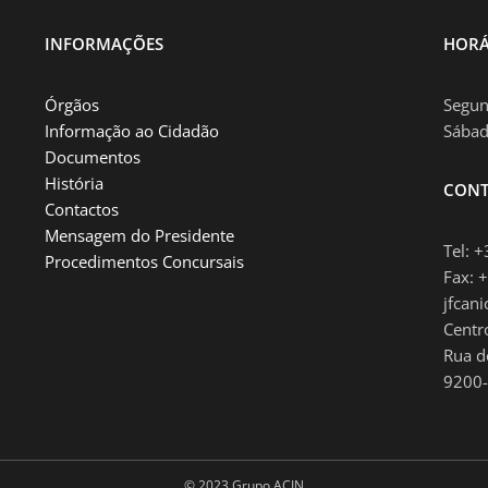
INFORMAÇÕES
HORÁ
Órgãos
Segun
Informação ao Cidadão
Sábad
Documentos
História
CONT
Contactos
Mensagem do Presidente
Tel: 
Procedimentos Concursais
Fax: 
jfcan
Centr
Rua d
9200-
© 2023 Grupo ACIN