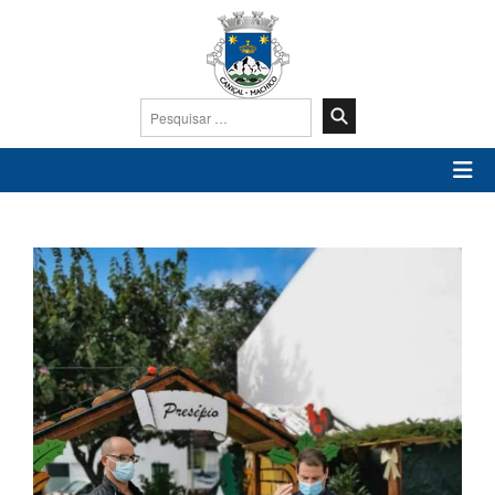
Pesquisar
por: