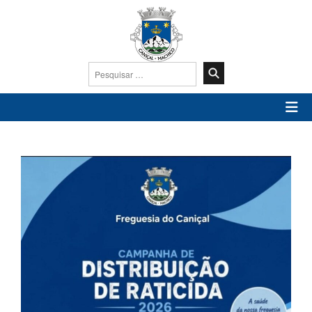
Pesquisar
por: