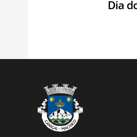
Dia d