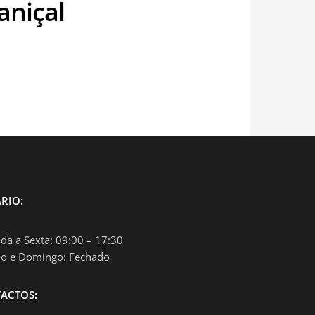
aniçal
RIO:
da a Sexta: 09:00 – 17:30
o e Domingo: Fechado
ACTOS: