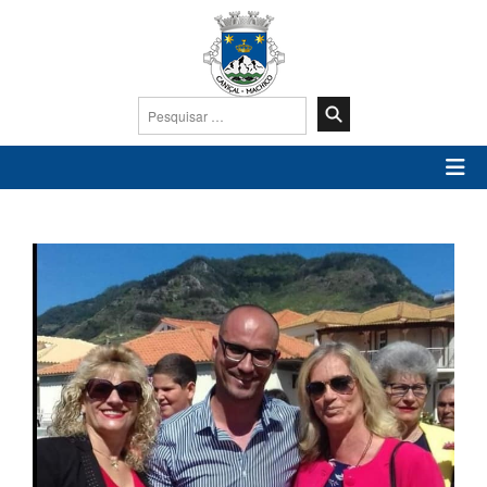
Pesquisar
por: