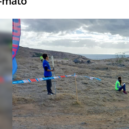
-mato