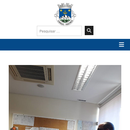
Pesquisar
por: