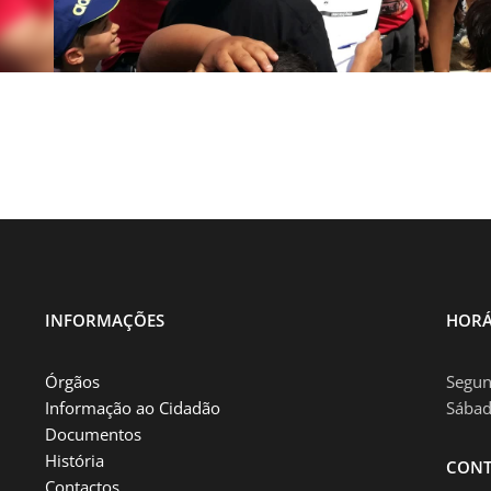
INFORMAÇÕES
HORÁ
Órgãos
Segun
Informação ao Cidadão
Sábad
Documentos
História
CONT
Contactos