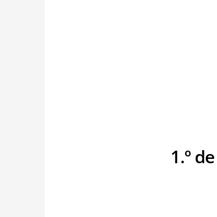
1.º d