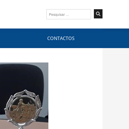
Pesquisar
por:
CONTACTOS