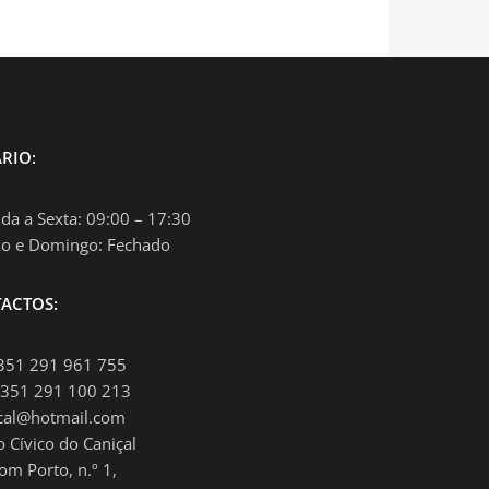
RIO:
da a Sexta: 09:00 – 17:30
o e Domingo: Fechado
ACTOS:
+351 291 961 755
+351 291 100 213
ical@hotmail.com
o Cívico do Caniçal
om Porto, n.º 1,