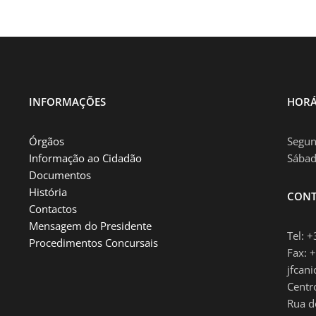
INFORMAÇÕES
HORÁ
Órgãos
Segun
Informação ao Cidadão
Sábad
Documentos
História
CONT
Contactos
Mensagem do Presidente
Tel: 
Procedimentos Concursais
Fax: 
jfcan
Centr
Rua d